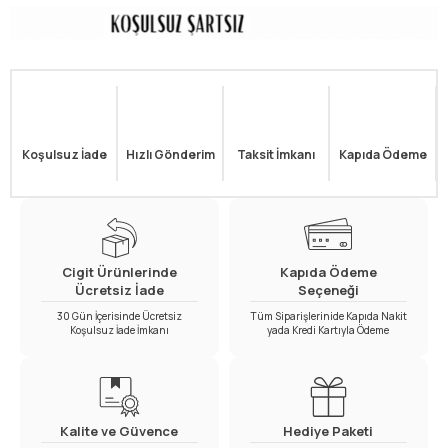
Koşulsuz İade
Hızlı Gönderim
Taksit İmkanı
Kapıda Ödeme
Cigit Ürünlerinde
Kapıda Ödeme
Ücretsiz İade
Seçeneği
30 Gün İçerisinde Ücretsiz
Tüm Siparişlerinide Kapıda Nakit
Koşulsuz İade İmkanı
yada Kredi Kartıyla Ödeme
Kalite ve Güvence
Hediye Paketi