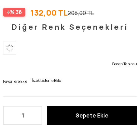
132,00 TL
36
205,00 TL
Diğer Renk Seçenekleri
Beden Tablosu
İstek Listeme Ekle
Favorilere Ekle