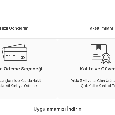
Hızlı Gönderim
Taksit İmkanı
a Ödeme Seçeneği
Kalite ve Güve
arişlerinide Kapıda Nakit
Yılda 3 Milyona Yakın Ürün
 Kredi Kartıyla Ödeme
Çok Kalite Kontrol T
Uygulamamızı İndirin