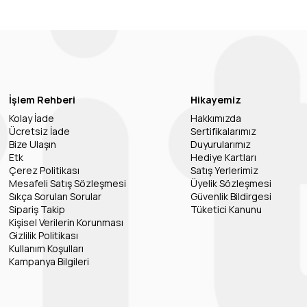
İşlem Rehberi
Hikayemiz
Kolay İade
Hakkımızda
Ücretsiz İade
Sertifikalarımız
Bize Ulaşın
Duyurularımız
Etk
Hediye Kartları
Çerez Politikası
Satış Yerlerimiz
Mesafeli Satış Sözleşmesi
Üyelik Sözleşmesi
Sıkça Sorulan Sorular
Güvenlik Bildirgesi
Sipariş Takip
Tüketici Kanunu
Kişisel Verilerin Korunması
Gizlilik Politikası
Kullanım Koşulları
Kampanya Bilgileri