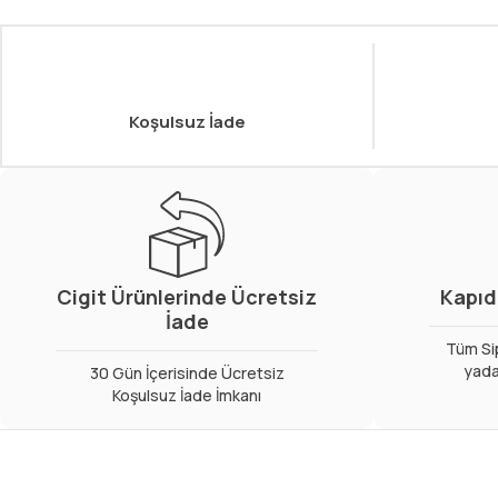
Koşulsuz İade
Cigit Ürünlerinde Ücretsiz
Kapıd
İade
Tüm Sip
yada
30 Gün İçerisinde Ücretsiz
Koşulsuz İade İmkanı