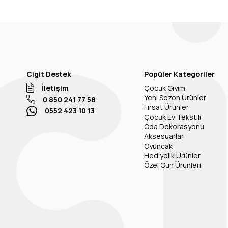
Cigit Destek
Popüler Kategoriler
İletişim
Çocuk Giyim
Yeni Sezon Ürünler
0 850 241 77 58
Fırsat Ürünler
0552 423 10 13
Çocuk Ev Tekstili
Oda Dekorasyonu
Aksesuarlar
Oyuncak
Hediyelik Ürünler
Özel Gün Ürünleri