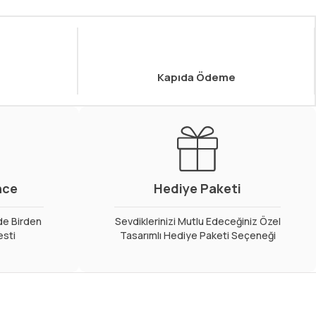
Kapıda Ödeme
nce
Hediye Paketi
de Birden
Sevdiklerinizi Mutlu Edeceğiniz Özel
esti
Tasarımlı Hediye Paketi Seçeneği