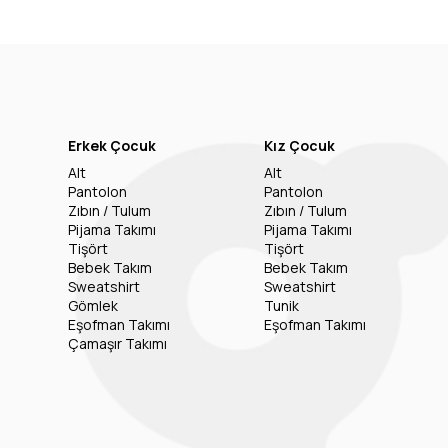
Erkek Çocuk
Kız Çocuk
Alt
Alt
Pantolon
Pantolon
Zıbın / Tulum
Zıbın / Tulum
Pijama Takımı
Pijama Takımı
Tişört
Tişört
Bebek Takım
Bebek Takım
Sweatshirt
Sweatshirt
Gömlek
Tunik
Eşofman Takımı
Eşofman Takımı
Çamaşır Takımı