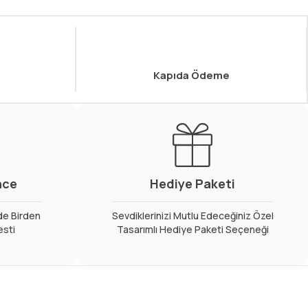
Kapıda Ödeme
nce
Hediye Paketi
de Birden
Sevdiklerinizi Mutlu Edeceğiniz Özel
esti
Tasarımlı Hediye Paketi Seçeneği