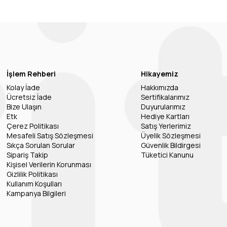
İşlem Rehberi
Hikayemiz
Kolay İade
Hakkımızda
Ücretsiz İade
Sertifikalarımız
Bize Ulaşın
Duyurularımız
Etk
Hediye Kartları
Çerez Politikası
Satış Yerlerimiz
Mesafeli Satış Sözleşmesi
Üyelik Sözleşmesi
Sıkça Sorulan Sorular
Güvenlik Bildirgesi
Sipariş Takip
Tüketici Kanunu
Kişisel Verilerin Korunması
Gizlilik Politikası
Kullanım Koşulları
Kampanya Bilgileri