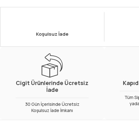
Koşulsuz İade
Cigit Ürünlerinde Ücretsiz
Kapıd
İade
Tüm Sip
yada
30 Gün İçerisinde Ücretsiz
Koşulsuz İade İmkanı