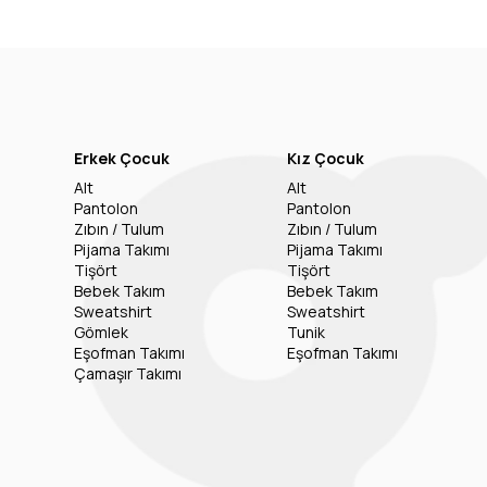
Erkek Çocuk
Kız Çocuk
Alt
Alt
Pantolon
Pantolon
Zıbın / Tulum
Zıbın / Tulum
Pijama Takımı
Pijama Takımı
Tişört
Tişört
Bebek Takım
Bebek Takım
Sweatshirt
Sweatshirt
Gömlek
Tunik
Eşofman Takımı
Eşofman Takımı
Çamaşır Takımı