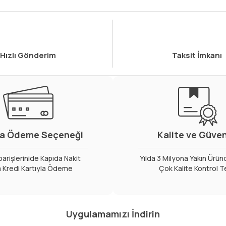
Hızlı Gönderim
Taksit İmkanı
a Ödeme Seçeneği
Kalite ve Güve
arişlerinide Kapıda Nakit
Yılda 3 Milyona Yakın Ürün
 Kredi Kartıyla Ödeme
Çok Kalite Kontrol T
Uygulamamızı İndirin