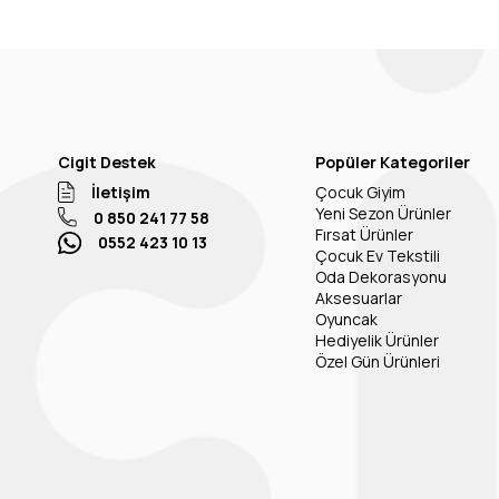
Cigit Destek
Popüler Kategoriler
İletişim
Çocuk Giyim
Yeni Sezon Ürünler
0 850 241 77 58
Fırsat Ürünler
0552 423 10 13
Çocuk Ev Tekstili
Oda Dekorasyonu
Aksesuarlar
Oyuncak
Hediyelik Ürünler
Özel Gün Ürünleri