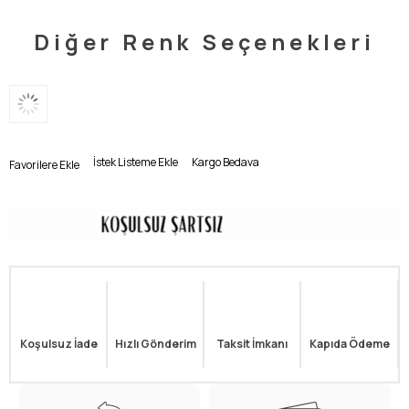
Diğer Renk Seçenekleri
İstek Listeme Ekle
Kargo Bedava
Favorilere Ekle
Koşulsuz İade
Hızlı Gönderim
Taksit İmkanı
Kapıda Ödeme