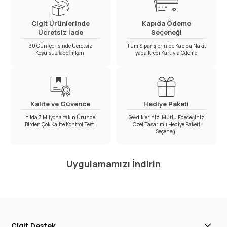
Cigit Ürünlerinde
Kapıda Ödeme
Ücretsiz İade
Seçeneği
30 Gün İçerisinde Ücretsiz
Tüm Siparişlerinide Kapıda Nakit
Koşulsuz İade İmkanı
yada Kredi Kartıyla Ödeme
Kalite ve Güvence
Hediye Paketi
Yılda 3 Milyona Yakın Üründe
Sevdiklerinizi Mutlu Edeceğiniz
Birden Çok Kalite Kontrol Testi
Özel Tasarımlı Hediye Paketi
Seçeneği
Uygulamamızı İndirin
Cigit Destek