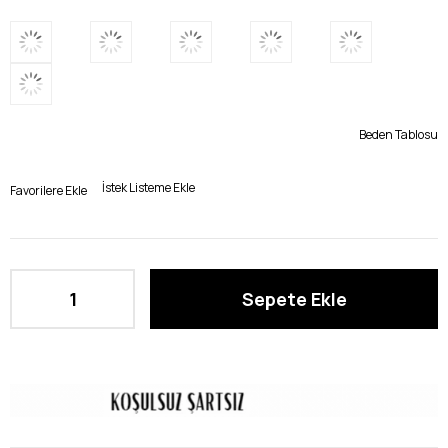
Beden Tablosu
İstek Listeme Ekle
Favorilere Ekle