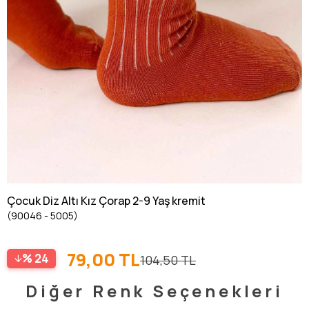
Çocuk Diz Altı Kız Çorap 2-9 Yaş kremit
(90046 - 5005)
79,00 TL
24
104,50 TL
Diğer Renk Seçenekleri