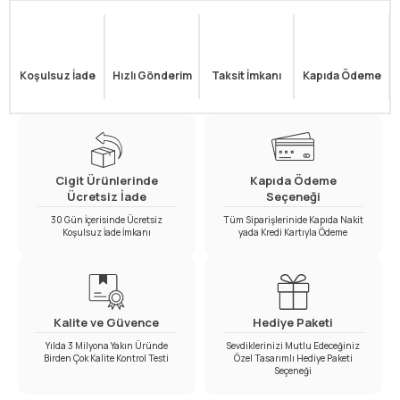
Koşulsuz İade
Hızlı Gönderim
Taksit İmkanı
Kapıda Ödeme
Cigit Ürünlerinde
Kapıda Ödeme
Ücretsiz İade
Seçeneği
30 Gün İçerisinde Ücretsiz
Tüm Siparişlerinide Kapıda Nakit
Koşulsuz İade İmkanı
yada Kredi Kartıyla Ödeme
Kalite ve Güvence
Hediye Paketi
Yılda 3 Milyona Yakın Üründe
Sevdiklerinizi Mutlu Edeceğiniz
Birden Çok Kalite Kontrol Testi
Özel Tasarımlı Hediye Paketi
Seçeneği