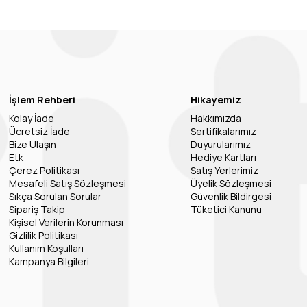
İşlem Rehberi
Hikayemiz
Kolay İade
Hakkımızda
Ücretsiz İade
Sertifikalarımız
Bize Ulaşın
Duyurularımız
Etk
Hediye Kartları
Çerez Politikası
Satış Yerlerimiz
Mesafeli Satış Sözleşmesi
Üyelik Sözleşmesi
Sıkça Sorulan Sorular
Güvenlik Bildirgesi
Sipariş Takip
Tüketici Kanunu
Kişisel Verilerin Korunması
Gizlilik Politikası
Kullanım Koşulları
Kampanya Bilgileri