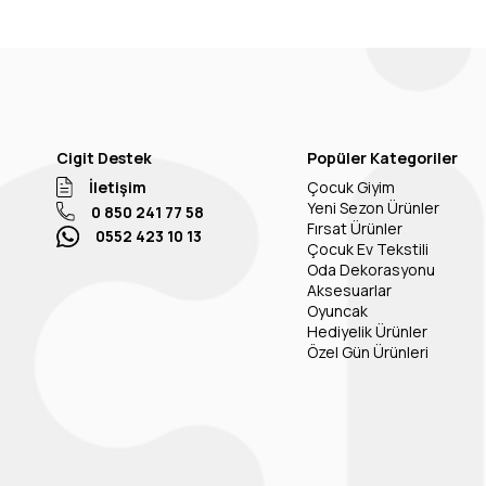
Cigit Destek
Popüler Kategoriler
İletişim
Çocuk Giyim
Yeni Sezon Ürünler
0 850 241 77 58
Fırsat Ürünler
0552 423 10 13
Çocuk Ev Tekstili
Oda Dekorasyonu
Aksesuarlar
Oyuncak
Hediyelik Ürünler
Özel Gün Ürünleri