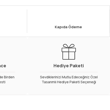
Kapıda Ödeme
nce
Hediye Paketi
de Birden
Sevdiklerinizi Mutlu Edeceğiniz Özel
esti
Tasarımlı Hediye Paketi Seçeneği