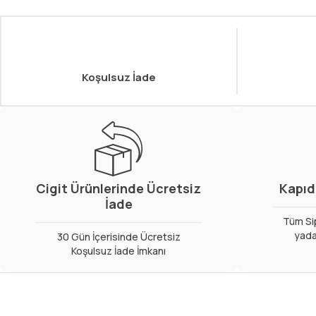
Koşulsuz İade
Cigit Ürünlerinde Ücretsiz
Kapıd
İade
Tüm Sip
yada
30 Gün İçerisinde Ücretsiz
Koşulsuz İade İmkanı