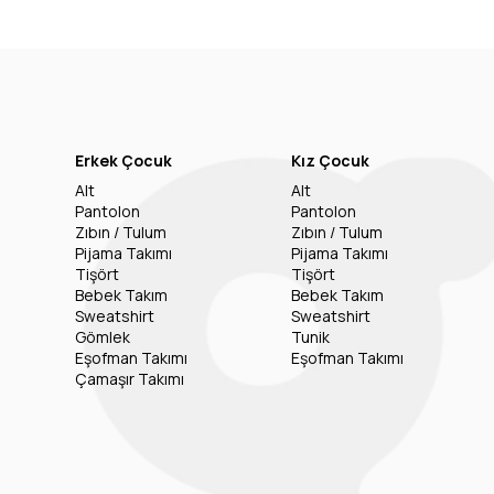
Erkek Çocuk
Kız Çocuk
Alt
Alt
Pantolon
Pantolon
Zıbın / Tulum
Zıbın / Tulum
Pijama Takımı
Pijama Takımı
Tişört
Tişört
Bebek Takım
Bebek Takım
Sweatshirt
Sweatshirt
Gömlek
Tunik
Eşofman Takımı
Eşofman Takımı
Çamaşır Takımı