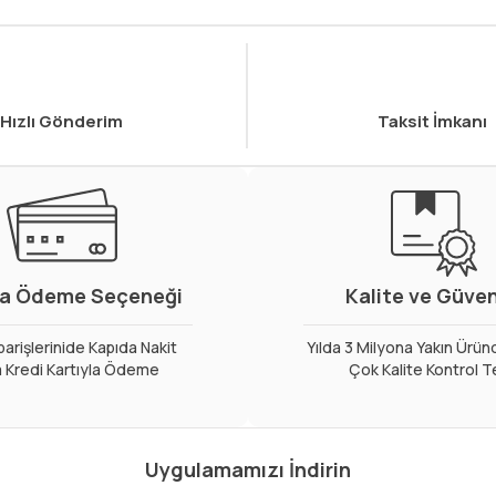
Hızlı Gönderim
Taksit İmkanı
a Ödeme Seçeneği
Kalite ve Güve
arişlerinide Kapıda Nakit
Yılda 3 Milyona Yakın Ürün
 Kredi Kartıyla Ödeme
Çok Kalite Kontrol T
Uygulamamızı İndirin