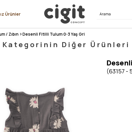
⭐⭐⭐⭐
ız Ürünler
um / Zıbın
Desenli Fitilli Tulum 0-3 Yaş Gri
Kategorinin Diğer Ürünleri
Desenli
(63157 - 