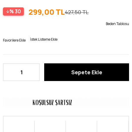
299,00 TL
30
427,50 TL
Beden Tablosu
İstek Listeme Ekle
Favorilere Ekle