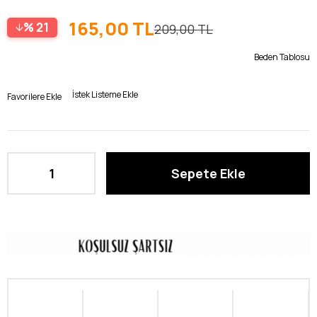
165,00 TL
21
209,00 TL
Beden Tablosu
İstek Listeme Ekle
Favorilere Ekle