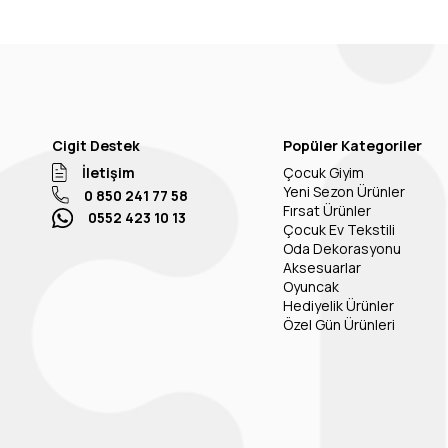
Cigit Destek
Popüler Kategoriler
İletişim
Çocuk Giyim
Yeni Sezon Ürünler
0 850 241 77 58
Fırsat Ürünler
0552 423 10 13
Çocuk Ev Tekstili
Oda Dekorasyonu
Aksesuarlar
Oyuncak
Hediyelik Ürünler
Özel Gün Ürünleri