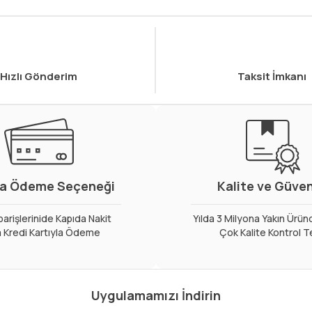
Hızlı Gönderim
Taksit İmkanı
a Ödeme Seçeneği
Kalite ve Güve
arişlerinide Kapıda Nakit
Yılda 3 Milyona Yakın Ürün
 Kredi Kartıyla Ödeme
Çok Kalite Kontrol T
Uygulamamızı İndirin