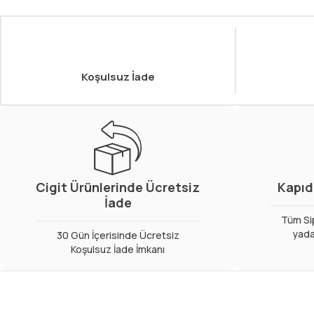
Koşulsuz İade
Cigit Ürünlerinde Ücretsiz
Kapıd
İade
Tüm Sip
yada
30 Gün İçerisinde Ücretsiz
Koşulsuz İade İmkanı