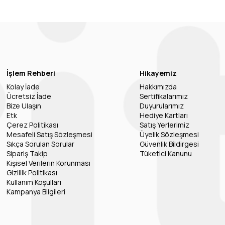
İşlem Rehberi
Hikayemiz
Kolay İade
Hakkımızda
Ücretsiz İade
Sertifikalarımız
Bize Ulaşın
Duyurularımız
Etk
Hediye Kartları
Çerez Politikası
Satış Yerlerimiz
Mesafeli Satış Sözleşmesi
Üyelik Sözleşmesi
Sıkça Sorulan Sorular
Güvenlik Bildirgesi
Sipariş Takip
Tüketici Kanunu
Kişisel Verilerin Korunması
Gizlilik Politikası
Kullanım Koşulları
Kampanya Bilgileri