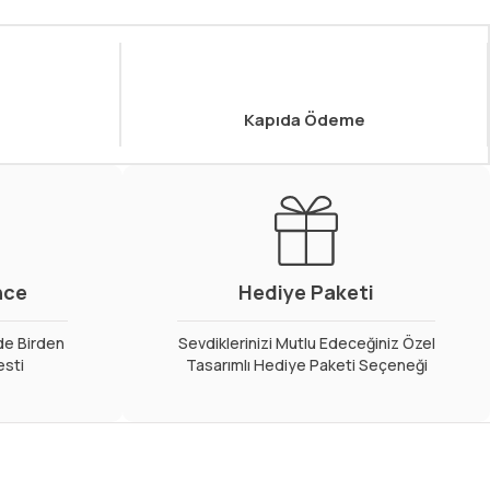
Kapıda Ödeme
nce
Hediye Paketi
de Birden
Sevdiklerinizi Mutlu Edeceğiniz Özel
esti
Tasarımlı Hediye Paketi Seçeneği