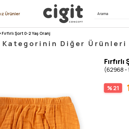
⭐⭐⭐⭐
ız Ürünler
Fırfırlı Şort 0-2 Yaş Oranj
Kategorinin Diğer Ürünleri
Fırfırlı
(62968 -
21