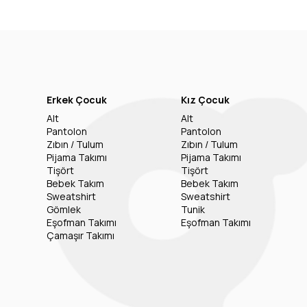
Erkek Çocuk
Kız Çocuk
Alt
Alt
Pantolon
Pantolon
Zıbın / Tulum
Zıbın / Tulum
Pijama Takımı
Pijama Takımı
Tişört
Tişört
Bebek Takım
Bebek Takım
Sweatshirt
Sweatshirt
Gömlek
Tunik
Eşofman Takımı
Eşofman Takımı
Çamaşır Takımı