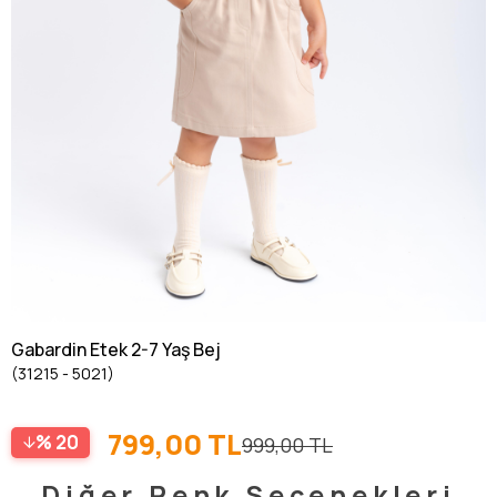
Gabardin Etek 2-7 Yaş Bej
(31215 - 5021)
799,00 TL
20
999,00 TL
Diğer Renk Seçenekleri