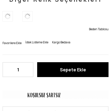
Beden Tablosu
İstek Listeme Ekle
Kargo Bedava
Favorilere Ekle