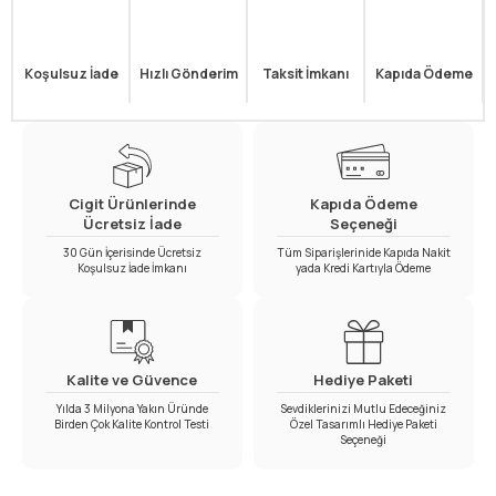
Koşulsuz İade
Hızlı Gönderim
Taksit İmkanı
Kapıda Ödeme
Cigit Ürünlerinde
Kapıda Ödeme
Ücretsiz İade
Seçeneği
30 Gün İçerisinde Ücretsiz
Tüm Siparişlerinide Kapıda Nakit
Koşulsuz İade İmkanı
yada Kredi Kartıyla Ödeme
Kalite ve Güvence
Hediye Paketi
Yılda 3 Milyona Yakın Üründe
Sevdiklerinizi Mutlu Edeceğiniz
Birden Çok Kalite Kontrol Testi
Özel Tasarımlı Hediye Paketi
Seçeneği