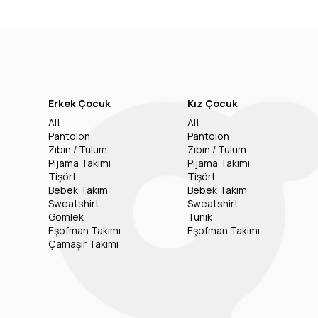
Erkek Çocuk
Kız Çocuk
Alt
Alt
Pantolon
Pantolon
Zıbın / Tulum
Zıbın / Tulum
Pijama Takımı
Pijama Takımı
Tişört
Tişört
Bebek Takım
Bebek Takım
Sweatshirt
Sweatshirt
Gömlek
Tunik
Eşofman Takımı
Eşofman Takımı
Çamaşır Takımı