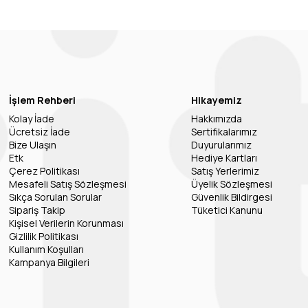
İşlem Rehberi
Hikayemiz
Kolay İade
Hakkımızda
Ücretsiz İade
Sertifikalarımız
Bize Ulaşın
Duyurularımız
Etk
Hediye Kartları
Çerez Politikası
Satış Yerlerimiz
Mesafeli Satış Sözleşmesi
Üyelik Sözleşmesi
Sıkça Sorulan Sorular
Güvenlik Bildirgesi
Sipariş Takip
Tüketici Kanunu
Kişisel Verilerin Korunması
Gizlilik Politikası
Kullanım Koşulları
Kampanya Bilgileri