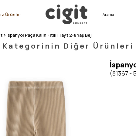
⭐⭐⭐⭐
ız Ürünler
t
İspanyol Paça Kalın Fitilli Tayt 2-8 Yaş Bej
Kategorinin Diğer Ürünleri
İspanyo
(81367 - 