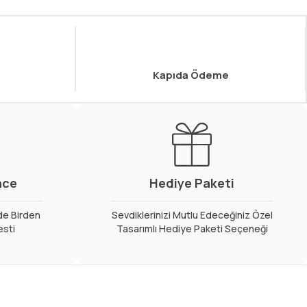
Kapıda Ödeme
nce
Hediye Paketi
de Birden
Sevdiklerinizi Mutlu Edeceğiniz Özel
esti
Tasarımlı Hediye Paketi Seçeneği