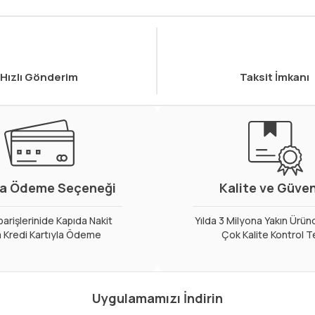
Hızlı Gönderim
Taksit İmkanı
a Ödeme Seçeneği
Kalite ve Güve
arişlerinide Kapıda Nakit
Yılda 3 Milyona Yakın Ürün
 Kredi Kartıyla Ödeme
Çok Kalite Kontrol T
Uygulamamızı İndirin