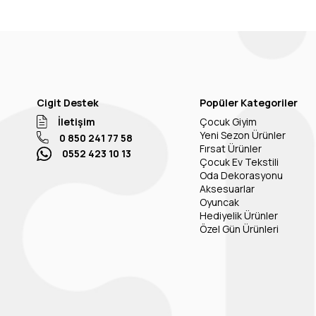
Cigit Destek
Popüler Kategoriler
İletişim
Çocuk Giyim
Yeni Sezon Ürünler
0 850 241 77 58
Fırsat Ürünler
0552 423 10 13
Çocuk Ev Tekstili
Oda Dekorasyonu
Aksesuarlar
Oyuncak
Hediyelik Ürünler
Özel Gün Ürünleri