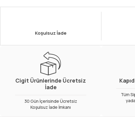
Koşulsuz İade
Cigit Ürünlerinde Ücretsiz
Kapıd
İade
Tüm Sip
yada
30 Gün İçerisinde Ücretsiz
Koşulsuz İade İmkanı