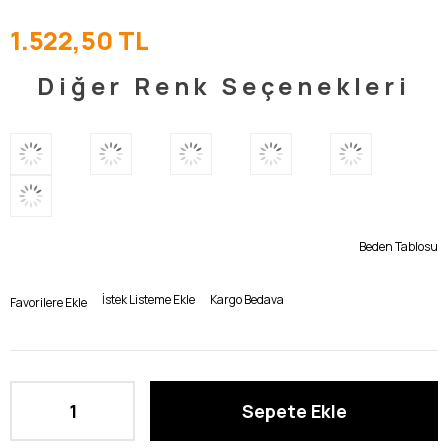
1.522,50 TL
Diğer Renk Seçenekleri
Beden Tablosu
İstek Listeme Ekle
Kargo Bedava
Favorilere Ekle