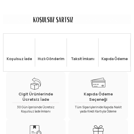
Koşulsuz İade
Hızlı Gönderim
Taksit İmkanı
Kapıda Ödeme
Cigit Ürünlerinde
Kapıda Ödeme
Ücretsiz İade
Seçeneği
30 Gün İçerisinde Ücretsiz
Tüm Siparişlerinide Kapıda Nakit
Koşulsuz İade İmkanı
yada Kredi Kartıyla Ödeme