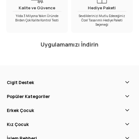
Kalite ve Güvence
Hediye Paketi
Yılda 3 Milyona Yakın Üründe
Sevdiklerinizi Mutlu Edeceğiniz
Birden Çok Kalite Kontrol Testi
Özel Tasarımlı Hediye Paketi
Seçeneği
Uygulamamızı İndirin
Cigit Destek
Popüler Kategoriler
Erkek Çocuk
Kız Çocuk
İşlem Rehberi