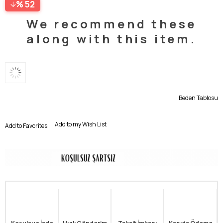
52
We recommend these
along with this item.
Beden Tablosu
Add to my Wish List
Add to Favorites