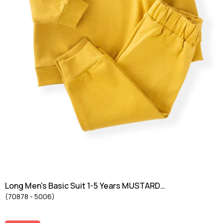
Long Men's Basic Suit 1-5 Years MUSTARD
(70878 - 5006)
YELLOW