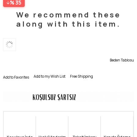
35
We recommend these
along with this item.
Beden Tablosu
Add to my Wish List
Free Shipping
Add to Favorites