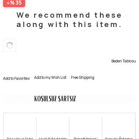
35
We recommend these
along with this item.
Beden Tablosu
Add to my Wish List
Free Shipping
Add to Favorites