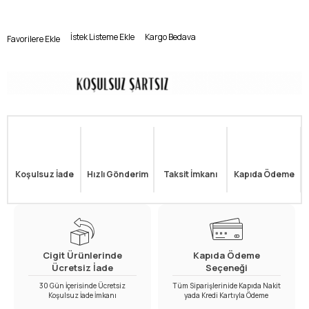
İstek Listeme Ekle
Kargo Bedava
Favorilere Ekle
Koşulsuz İade
Hızlı Gönderim
Taksit İmkanı
Kapıda Ödeme
Cigit Ürünlerinde
Kapıda Ödeme
Ücretsiz İade
Seçeneği
30 Gün İçerisinde Ücretsiz
Tüm Siparişlerinide Kapıda Nakit
Koşulsuz İade İmkanı
yada Kredi Kartıyla Ödeme