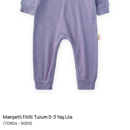
Manşetli Fitilli Tulum 0-3 Yaş Lila
(70904 - 5059)