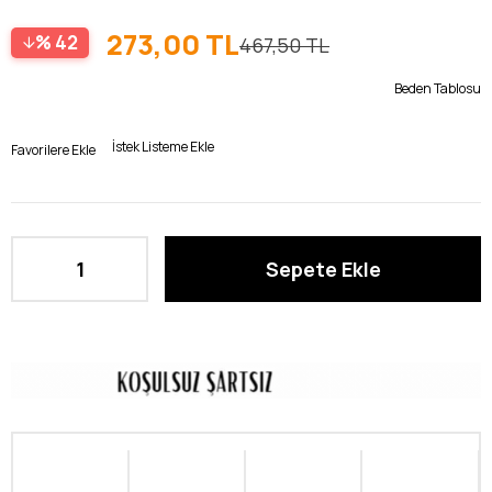
273,00 TL
42
467,50 TL
Beden Tablosu
İstek Listeme Ekle
Favorilere Ekle