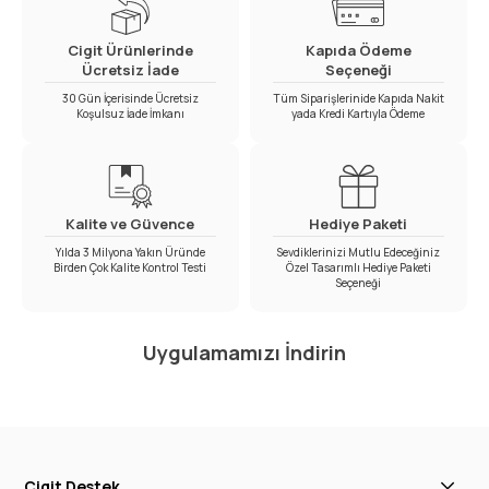
Cigit Ürünlerinde
Kapıda Ödeme
Ücretsiz İade
Seçeneği
30 Gün İçerisinde Ücretsiz
Tüm Siparişlerinide Kapıda Nakit
Koşulsuz İade İmkanı
yada Kredi Kartıyla Ödeme
Kalite ve Güvence
Hediye Paketi
Yılda 3 Milyona Yakın Üründe
Sevdiklerinizi Mutlu Edeceğiniz
Birden Çok Kalite Kontrol Testi
Özel Tasarımlı Hediye Paketi
Seçeneği
Uygulamamızı İndirin
Cigit Destek