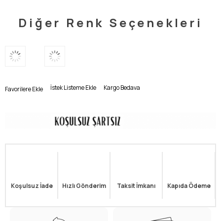
Diğer Renk Seçenekleri
İstek Listeme Ekle
Kargo Bedava
Favorilere Ekle
Koşulsuz İade
Hızlı Gönderim
Taksit İmkanı
Kapıda Ödeme