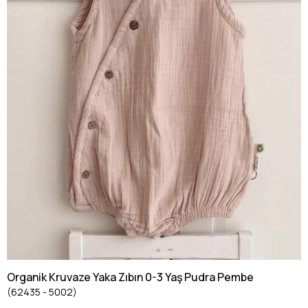
Organik Kruvaze Yaka Zıbın 0-3 Yaş Pudra Pembe
(62435 - 5002)