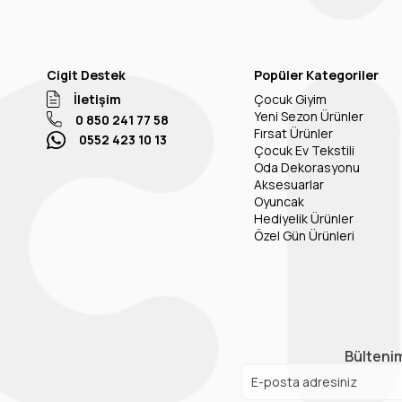
Cigit Destek
Popüler Kategoriler
İletişim
Çocuk Giyim
Yeni Sezon Ürünler
0 850 241 77 58
Fırsat Ürünler
0552 423 10 13
Çocuk Ev Tekstili
Oda Dekorasyonu
Aksesuarlar
Oyuncak
Hediyelik Ürünler
Özel Gün Ürünleri
Bültenim