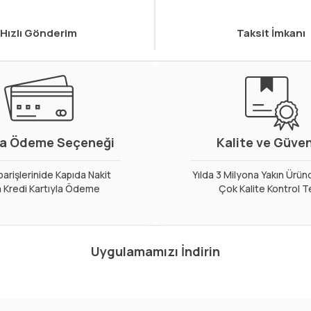
Hızlı Gönderim
Taksit İmkanı
a Ödeme Seçeneği
Kalite ve Güve
arişlerinide Kapıda Nakit
Yılda 3 Milyona Yakın Ürün
 Kredi Kartıyla Ödeme
Çok Kalite Kontrol T
Uygulamamızı İndirin