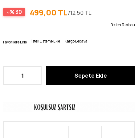
499,00 TL
30
712,50 TL
Beden Tablosu
İstek Listeme Ekle
Kargo Bedava
Favorilere Ekle