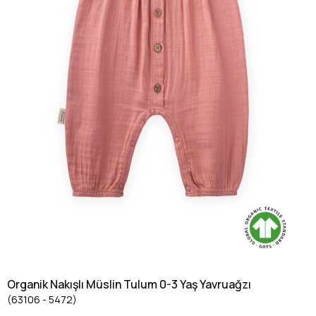
Organik Nakışlı Müslin Tulum 0-3 Yaş Yavruağzı
(63106 - 5472)