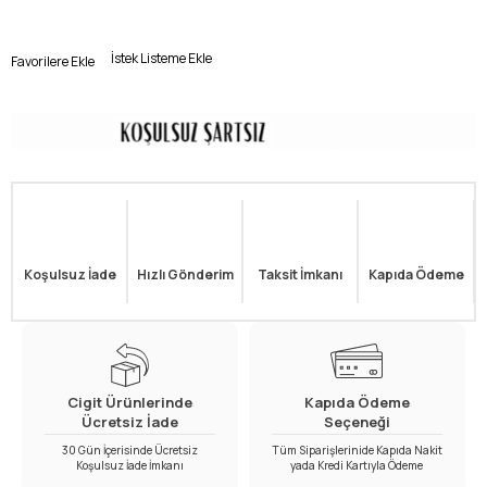
İstek Listeme Ekle
Favorilere Ekle
Koşulsuz İade
Hızlı Gönderim
Taksit İmkanı
Kapıda Ödeme
Cigit Ürünlerinde
Kapıda Ödeme
Ücretsiz İade
Seçeneği
30 Gün İçerisinde Ücretsiz
Tüm Siparişlerinide Kapıda Nakit
Koşulsuz İade İmkanı
yada Kredi Kartıyla Ödeme