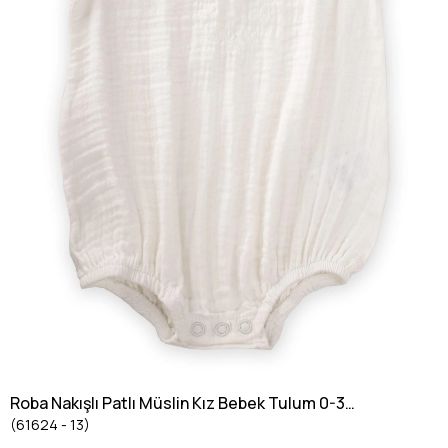
Roba Nakışlı Patlı Müslin Kız Bebek Tulum 0-3
(61624 - 13)
yaş Ekru