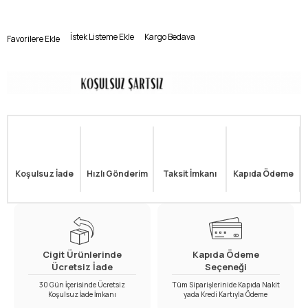
İstek Listeme Ekle
Kargo Bedava
Favorilere Ekle
Koşulsuz İade
Hızlı Gönderim
Taksit İmkanı
Kapıda Ödeme
Cigit Ürünlerinde
Kapıda Ödeme
Ücretsiz İade
Seçeneği
30 Gün İçerisinde Ücretsiz
Tüm Siparişlerinide Kapıda Nakit
Koşulsuz İade İmkanı
yada Kredi Kartıyla Ödeme