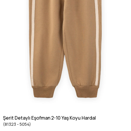
Şerit Detaylı Eşofman 2-10 Yaş Koyu Hardal
(81323 - 5054)