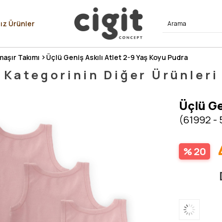
⭐⭐⭐⭐
ız Ürünler
aşır Takımı
Üçlü Geniş Askılı Atlet 2-9 Yaş Koyu Pudra
Kategorinin Diğer Ürünleri
Üçlü Ge
(61992 -
20