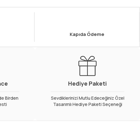
Kapıda Ödeme
nce
Hediye Paketi
de Birden
Sevdiklerinizi Mutlu Edeceğiniz Özel
esti
Tasarımlı Hediye Paketi Seçeneği