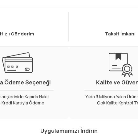
Hızlı Gönderim
Taksit İmkanı
a Ödeme Seçeneği
Kalite ve Güve
arişlerinide Kapıda Nakit
Yılda 3 Milyona Yakın Ürün
 Kredi Kartıyla Ödeme
Çok Kalite Kontrol T
Uygulamamızı İndirin