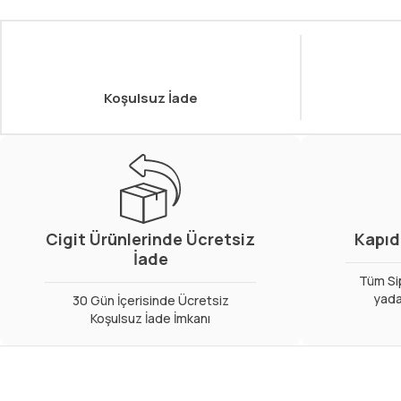
Koşulsuz İade
Cigit Ürünlerinde Ücretsiz
Kapıd
İade
Tüm Sip
yada
30 Gün İçerisinde Ücretsiz
Koşulsuz İade İmkanı