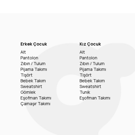
Erkek Çocuk
Kız Çocuk
Alt
Alt
Pantolon
Pantolon
Zıbın / Tulum
Zıbın / Tulum
Pijama Takımı
Pijama Takımı
Tişört
Tişört
Bebek Takım
Bebek Takım
Sweatshirt
Sweatshirt
Gömlek
Tunik
Eşofman Takımı
Eşofman Takımı
Çamaşır Takımı