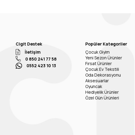
Cigit Destek
Popüler Kategoriler
İletişim
Çocuk Giyim
Yeni Sezon Ürünler
0 850 241 77 58
Fırsat Ürünler
0552 423 10 13
Çocuk Ev Tekstili
Oda Dekorasyonu
Aksesuarlar
Oyuncak
Hediyelik Ürünler
Özel Gün Ürünleri