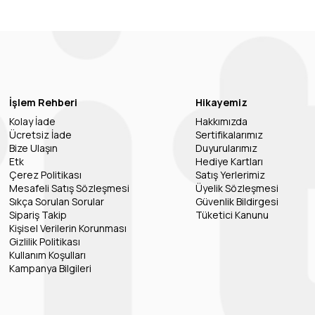
İşlem Rehberi
Hikayemiz
Kolay İade
Hakkımızda
Ücretsiz İade
Sertifikalarımız
Bize Ulaşın
Duyurularımız
Etk
Hediye Kartları
Çerez Politikası
Satış Yerlerimiz
Mesafeli Satış Sözleşmesi
Üyelik Sözleşmesi
Sıkça Sorulan Sorular
Güvenlik Bildirgesi
Sipariş Takip
Tüketici Kanunu
Kişisel Verilerin Korunması
Gizlilik Politikası
Kullanım Koşulları
Kampanya Bilgileri