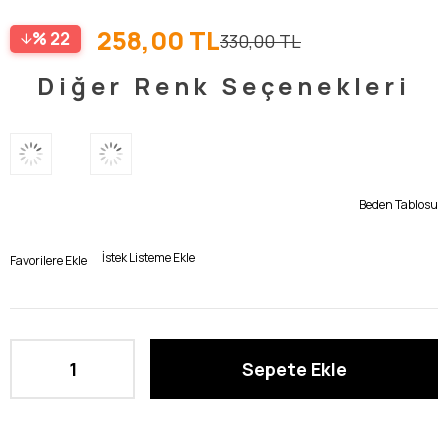
258,00 TL
22
330,00 TL
Diğer Renk Seçenekleri
Beden Tablosu
İstek Listeme Ekle
Favorilere Ekle