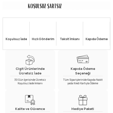
Koşulsuz İade
Hızlı Gönderim
Taksit İmkanı
Kapıda Ödeme
Cigit Ürünlerinde
Kapıda Ödeme
Ücretsiz İade
Seçeneği
30 Gün İçerisinde Ücretsiz
Tüm Siparişlerinide Kapıda Nakit
Koşulsuz İade İmkanı
yada Kredi Kartıyla Ödeme
Kalite ve Güvence
Hediye Paketi