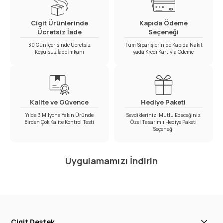
Cigit Ürünlerinde
Kapıda Ödeme
Ücretsiz İade
Seçeneği
30 Gün İçerisinde Ücretsiz
Tüm Siparişlerinide Kapıda Nakit
Koşulsuz İade İmkanı
yada Kredi Kartıyla Ödeme
Kalite ve Güvence
Hediye Paketi
Yılda 3 Milyona Yakın Üründe
Sevdiklerinizi Mutlu Edeceğiniz
Birden Çok Kalite Kontrol Testi
Özel Tasarımlı Hediye Paketi
Seçeneği
Uygulamamızı İndirin
Cigit Destek