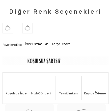
Diğer Renk Seçenekleri
İstek Listeme Ekle
Kargo Bedava
Favorilere Ekle
Koşulsuz İade
Hızlı Gönderim
Taksit İmkanı
Kapıda Ödeme