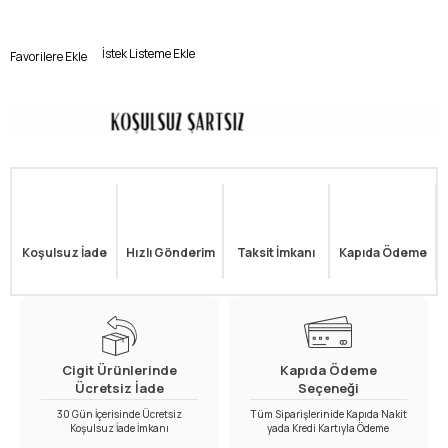
İstek Listeme Ekle
Favorilere Ekle
Koşulsuz İade
Hızlı Gönderim
Taksit İmkanı
Kapıda Ödeme
Cigit Ürünlerinde
Kapıda Ödeme
Ücretsiz İade
Seçeneği
30 Gün İçerisinde Ücretsiz
Tüm Siparişlerinide Kapıda Nakit
Koşulsuz İade İmkanı
yada Kredi Kartıyla Ödeme