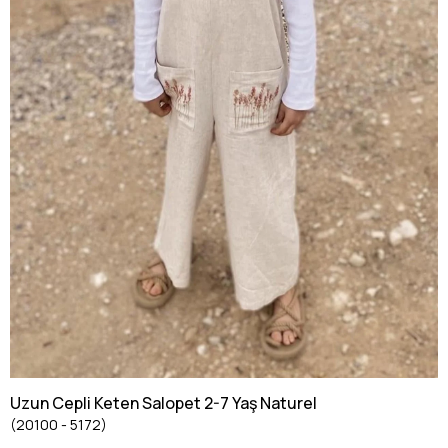
Uzun Cepli Keten Salopet 2-7 Yaş Naturel
(20100 - 5172)