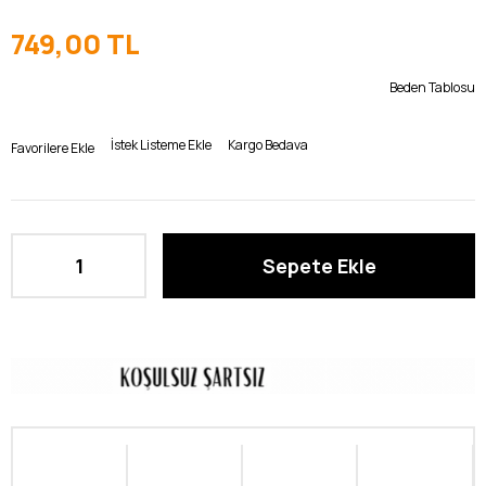
749,00 TL
Beden Tablosu
İstek Listeme Ekle
Kargo Bedava
Favorilere Ekle