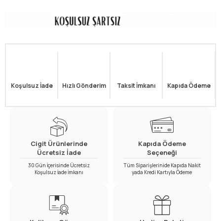
Koşulsuz İade
Hızlı Gönderim
Taksit İmkanı
Kapıda Ödeme
Cigit Ürünlerinde
Kapıda Ödeme
Ücretsiz İade
Seçeneği
30 Gün İçerisinde Ücretsiz
Tüm Siparişlerinide Kapıda Nakit
Koşulsuz İade İmkanı
yada Kredi Kartıyla Ödeme