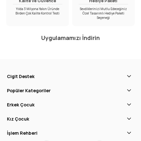
Kalite ve Güvence
Hediye Paketi
Yılda 3 Milyona Yakın Üründe
Sevdiklerinizi Mutlu Edeceğiniz
Birden Çok Kalite Kontrol Testi
Özel Tasarımlı Hediye Paketi
Seçeneği
Uygulamamızı İndirin
Cigit Destek
Popüler Kategoriler
Erkek Çocuk
Kız Çocuk
İşlem Rehberi