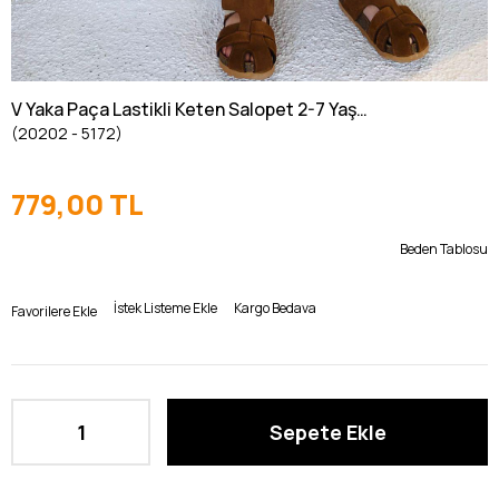
V Yaka Paça Lastikli Keten Salopet 2-7 Yaş
(20202 - 5172)
Naturel
779,00 TL
Beden Tablosu
İstek Listeme Ekle
Kargo Bedava
Favorilere Ekle