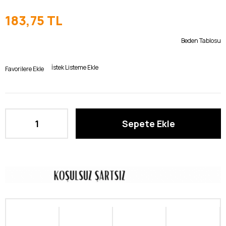
183,75 TL
Beden Tablosu
İstek Listeme Ekle
Favorilere Ekle